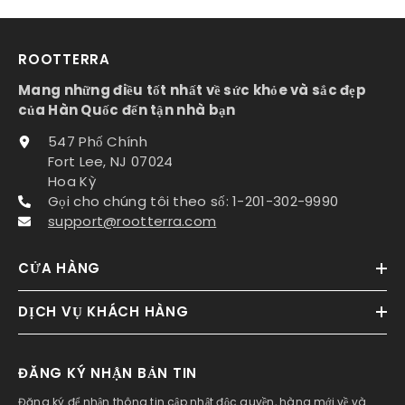
ROOTTERRA
Mang những điều tốt nhất về sức khỏe và sắc đẹp
của Hàn Quốc đến tận nhà bạn
547 Phố Chính
Fort Lee, NJ 07024
Hoa Kỳ
Gọi cho chúng tôi theo số: 1-201-302-9990
support@rootterra.com
CỬA HÀNG
DỊCH VỤ KHÁCH HÀNG
ĐĂNG KÝ NHẬN BẢN TIN
Đăng ký để nhận thông tin cập nhật độc quyền, hàng mới về và